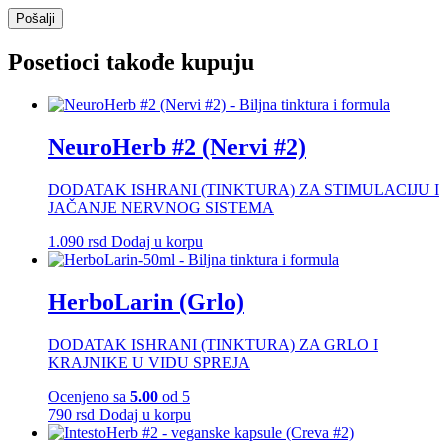
Posetioci takođe kupuju
NeuroHerb #2 (Nervi #2)
DODATAK ISHRANI (TINKTURA) ZA STIMULACIJU I
JAČANJE NERVNOG SISTEMA
1.090
rsd
Dodaj u korpu
HerboLarin (Grlo)
DODATAK ISHRANI (TINKTURA) ZA GRLO I
KRAJNIKE U VIDU SPREJA
Ocenjeno sa
5.00
od 5
790
rsd
Dodaj u korpu