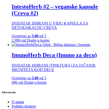
IntestoHerb #2 – veganske kapsule
(Creva #2)
DODATAK ISHRANI U VIDU KAPSULA ZA
DETOKSIKACIJU CREVA
Ocenjeno sa
5.00
od 5
2.990
rsd
Dodaj u korpu
ImunoHerb Deca (Imuno za decu)
DODATAK ISHRANI (TINKTURA) ZA JAČANJE
IMUNITETA KOD DECE
Ocenjeno sa
5.00
od 5
690
rsd
Dodaj u korpu
Informacije
O nama
Politika dostave