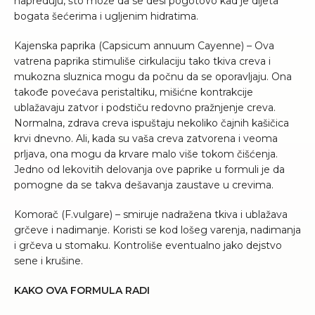
napreduju, što može da se desi pogotovo kad je dijeta
bogata šećerima i ugljenim hidratima.
Kajenska paprika (Capsicum annuum Cayenne) – Ova
vatrena paprika stimuliše cirkulaciju tako tkiva creva i
mukozna sluznica mogu da počnu da se oporavljaju. Ona
takođe povećava peristaltiku, mišićne kontrakcije
ublažavaju zatvor i podstiču redovno pražnjenje creva.
Normalna, zdrava creva ispuštaju nekoliko čajnih kašičica
krvi dnevno. Ali, kada su vaša creva zatvorena i veoma
prljava, ona mogu da krvare malo više tokom čišćenja.
Jedno od lekovitih delovanja ove paprike u formuli je da
pomogne da se takva dešavanja zaustave u crevima.
Komorač (F.vulgare) – smiruje nadražena tkiva i ublažava
grčeve i nadimanje. Koristi se kod lošeg varenja, nadimanja
i grčeva u stomaku. Kontroliše eventualno jako dejstvo
sene i krušine.
KAKO OVA FORMULA RADI