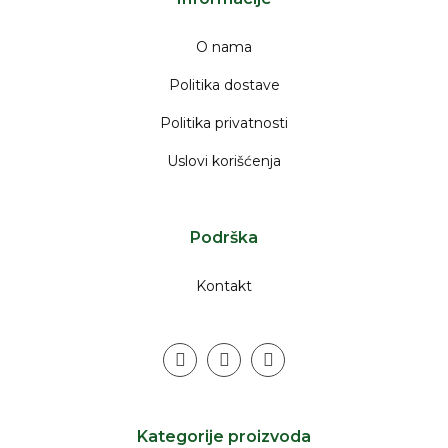
O nama
Politika dostave
Politika privatnosti
Uslovi korišćenja
Podrška
Kontakt
instagram
facebook
youtube
Kategorije proizvoda