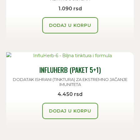
1.090
rsd
DODAJ U KORPU
INFLUHERB (PAKET 5+1)
DODATAK ISHRANI (TINKTURA) ZA EKSTREMNO JAČANJE
IMUNITETA
4.450
rsd
DODAJ U KORPU