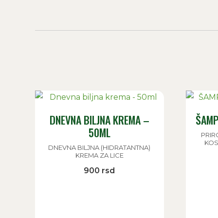
DNEVNA BILJNA KREMA –
ŠAMP
50ML
PRIR
KOS
DNEVNA BILJNA (HIDRATANTNA)
KREMA ZA LICE
900
rsd