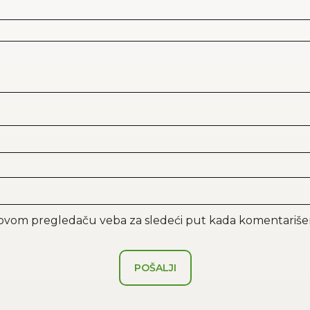
u ovom pregledaču veba za sledeći put kada komentariš