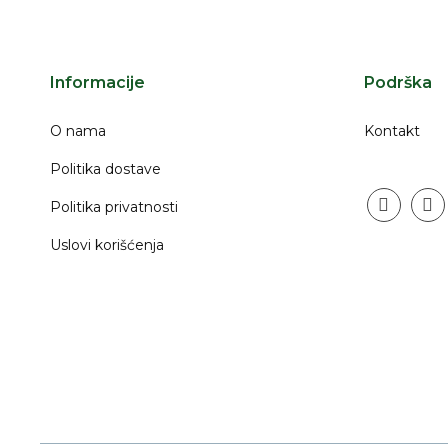
Informacije
Podrška
O nama
Kontakt
Politika dostave
Politika privatnosti
instagr
fac
Uslovi korišćenja