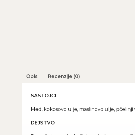
Opis
Recenzije (0)
SASTOJCI
Med, kokosovo ulje, maslinovo ulje, pčelinji
DEJSTVO