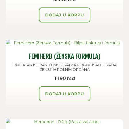
od 5
DODAJ U KORPU
FEMIHERB (ŽENSKA FORMULA)
DODATAK ISHRANI (TINKTURA) ZA POBOLJŠANJE RADA
ŽENSKIH POLNIH ORGANA
1.190
rsd
DODAJ U KORPU