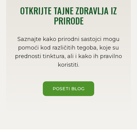
OTKRIJTE TAJNE ZDRAVLJA IZ
PRIRODE
Saznajte kako prirodni sastojci mogu
pomoći kod različitih tegoba, koje su
prednosti tinktura, ali i kako ih pravilno
koristiti.
POSETI BLOG